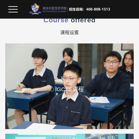
Course
offered
课程设置
IGCSE课程