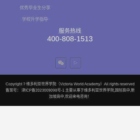
优秀毕业生分享
学校升学指导
服务热线
400-808-1513
Copyright ? 维多利亚世界学院（Victoria World Academy）All rights reserved
备案号：
津ICP备2023009098号-1
主要从事于
维多利亚世界学院
,
国际高中
,
新
加坡高中
,欢迎来电咨询！